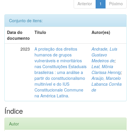
Anterior
1
Póximo
Conjunto de itens:
Data do
Título
Autor(es)
documento
2023
A proteção dos direitos
Andrade, Luis
humanos de grupos
Gustavo
vulneráveis e minoritários
Medeiros de
;
nas Constituições Estaduais
Leal, Mônia
brasileiras : uma análise a
Clarissa Hennig
;
partir do constitucionalismo
Araújo, Marcelo
multinível e do IUS
Labanca Corrêa
Constitucionale Commune
de
na América Latina.
Índice
Autor