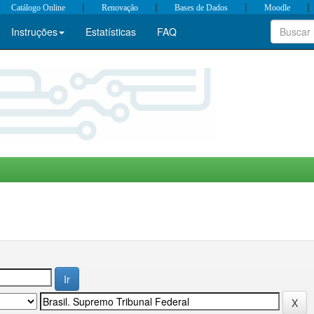
|
|
|
|
Catálogo Online
Renovação
Bases de Dados
Moodle
Instruções
Estatísticas
FAQ