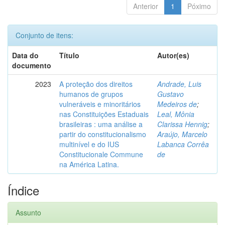
Anterior
1
Póximo
Conjunto de itens:
Data do
Título
Autor(es)
documento
2023
A proteção dos direitos
Andrade, Luis
humanos de grupos
Gustavo
vulneráveis e minoritários
Medeiros de
;
nas Constituições Estaduais
Leal, Mônia
brasileiras : uma análise a
Clarissa Hennig
;
partir do constitucionalismo
Araújo, Marcelo
multinível e do IUS
Labanca Corrêa
Constitucionale Commune
de
na América Latina.
Índice
Assunto