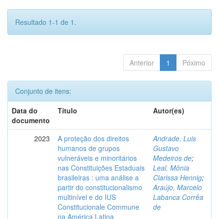
Resultado 1-1 de 1.
Anterior
1
Póximo
Conjunto de itens:
Data do
Título
Autor(es)
documento
2023
A proteção dos direitos
Andrade, Luis
humanos de grupos
Gustavo
vulneráveis e minoritários
Medeiros de
;
nas Constituições Estaduais
Leal, Mônia
brasileiras : uma análise a
Clarissa Hennig
;
partir do constitucionalismo
Araújo, Marcelo
multinível e do IUS
Labanca Corrêa
Constitucionale Commune
de
na América Latina.