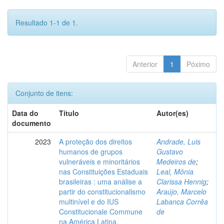
Resultado 1-1 de 1.
Anterior
1
Póximo
Conjunto de itens:
Data do
Título
Autor(es)
documento
2023
A proteção dos direitos
Andrade, Luis
humanos de grupos
Gustavo
vulneráveis e minoritários
Medeiros de
;
nas Constituições Estaduais
Leal, Mônia
brasileiras : uma análise a
Clarissa Hennig
;
partir do constitucionalismo
Araújo, Marcelo
multinível e do IUS
Labanca Corrêa
Constitucionale Commune
de
na América Latina.