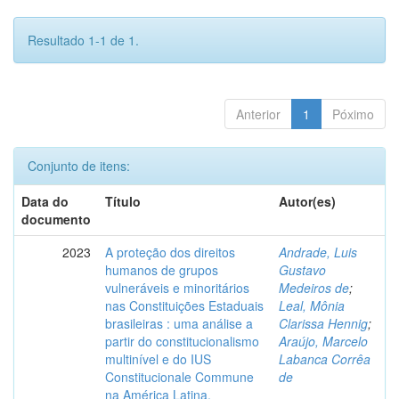
Resultado 1-1 de 1.
Anterior
1
Póximo
Conjunto de itens:
Data do
Título
Autor(es)
documento
2023
A proteção dos direitos
Andrade, Luis
humanos de grupos
Gustavo
vulneráveis e minoritários
Medeiros de
;
nas Constituições Estaduais
Leal, Mônia
brasileiras : uma análise a
Clarissa Hennig
;
partir do constitucionalismo
Araújo, Marcelo
multinível e do IUS
Labanca Corrêa
Constitucionale Commune
de
na América Latina.