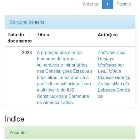
Anterior
1
Póximo
Conjunto de itens:
Data do
Título
Autor(es)
documento
2023
A proteção dos direitos
Andrade, Luis
humanos de grupos
Gustavo
vulneráveis e minoritários
Medeiros de
;
nas Constituições Estaduais
Leal, Mônia
brasileiras : uma análise a
Clarissa Hennig
;
partir do constitucionalismo
Araújo, Marcelo
multinível e do IUS
Labanca Corrêa
Constitucionale Commune
de
na América Latina.
Índice
Assunto