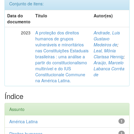
Conjunto de itens:
Data do
Título
Autor(es)
documento
2023
A proteção dos direitos
Andrade, Luis
humanos de grupos
Gustavo
vulneráveis e minoritários
Medeiros de
;
nas Constituições Estaduais
Leal, Mônia
brasileiras : uma análise a
Clarissa Hennig
;
partir do constitucionalismo
Araújo, Marcelo
multinível e do IUS
Labanca Corrêa
Constitucionale Commune
de
na América Latina.
Índice
Assunto
América Latina
1
Direitos humanos
1