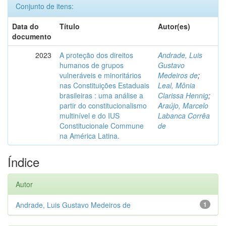
Conjunto de itens:
Data do
Título
Autor(es)
documento
2023
A proteção dos direitos
Andrade, Luis
humanos de grupos
Gustavo
vulneráveis e minoritários
Medeiros de
;
nas Constituições Estaduais
Leal, Mônia
brasileiras : uma análise a
Clarissa Hennig
;
partir do constitucionalismo
Araújo, Marcelo
multinível e do IUS
Labanca Corrêa
Constitucionale Commune
de
na América Latina.
Índice
Autor
Andrade, Luis Gustavo Medeiros de
1