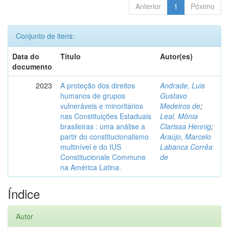
Anterior
1
Póximo
Conjunto de itens:
Data do
Título
Autor(es)
documento
2023
A proteção dos direitos
Andrade, Luis
humanos de grupos
Gustavo
vulneráveis e minoritários
Medeiros de
;
nas Constituições Estaduais
Leal, Mônia
brasileiras : uma análise a
Clarissa Hennig
;
partir do constitucionalismo
Araújo, Marcelo
multinível e do IUS
Labanca Corrêa
Constitucionale Commune
de
na América Latina.
Índice
Autor