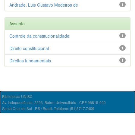
Andrade, Luis Gustavo Medeiros de
1
Assunto
Controle da constitucionalidade
1
Direito constitucional
1
Direitos fundamentais
1
Bibliotecas UNISC
Av. Independência, 2293, Bairro Universitário - CEP 96815-900
Santa Cruz do Sul - RS / Brasil. Telefone: (51)3717.7409