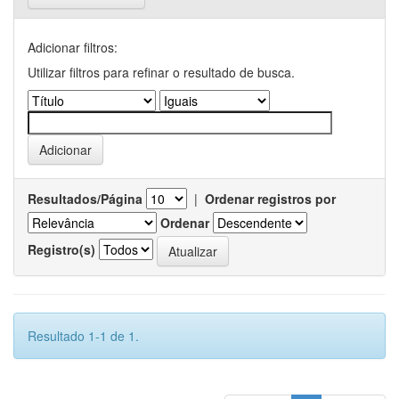
Adicionar filtros:
Utilizar filtros para refinar o resultado de busca.
Resultados/Página
|
Ordenar registros por
Ordenar
Registro(s)
Resultado 1-1 de 1.