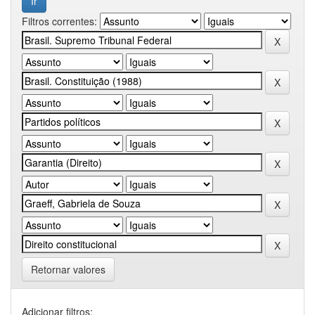
Filtros correntes:
Retornar valores
Adicionar filtros: