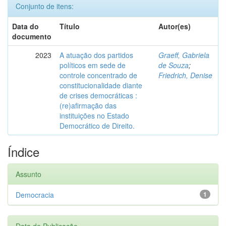
Conjunto de itens:
Data do
Título
Autor(es)
documento
2023
A atuação dos partidos
Graeff, Gabriela
políticos em sede de
de Souza
;
controle concentrado de
Friedrich, Denise
constitucionalidade diante
de crises democráticas :
(re)afirmação das
instituições no Estado
Democrático de Direito.
Índice
Assunto
Democracia
1