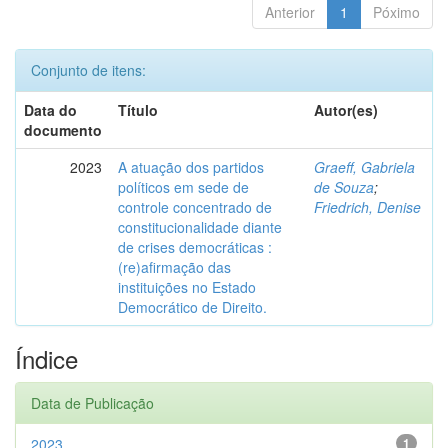
Anterior
1
Póximo
Conjunto de itens:
Data do
Título
Autor(es)
documento
2023
A atuação dos partidos
Graeff, Gabriela
políticos em sede de
de Souza
;
controle concentrado de
Friedrich, Denise
constitucionalidade diante
de crises democráticas :
(re)afirmação das
instituições no Estado
Democrático de Direito.
Índice
Data de Publicação
2023
1