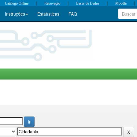
|
|
|
|
Catálogo Online
Renovação
Bases de Dados
Moodle
Instruções
Estatísticas
FAQ