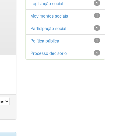
Legislação social
1
Movimentos sociais
1
Participação social
1
Política pública
1
Processo decisório
1