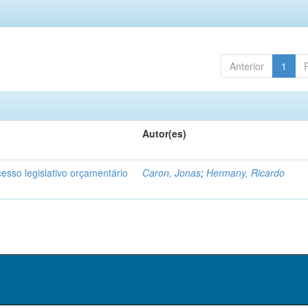
Anterior
1
Autor(es)
cesso legislativo orçamentário
Caron, Jonas
;
Hermany, Ricardo