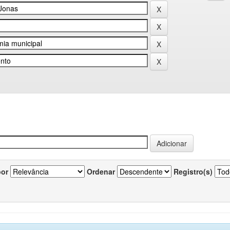
por
Ordenar
Registro(s)