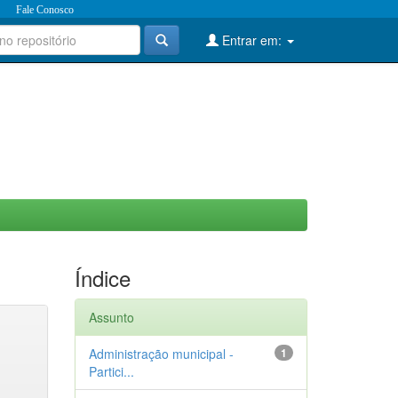
Fale Conosco
Entrar em:
Índice
Assunto
Administração municipal -
1
Partici...