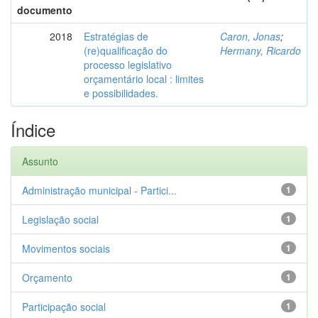
documento
2018
Estratégias de
Caron, Jonas
;
(re)qualificação do
Hermany, Ricardo
processo legislativo
orçamentário local : limites
e possibilidades.
Índice
Assunto
Administração municipal - Partici...
1
Legislação social
1
Movimentos sociais
1
Orçamento
1
Participação social
1