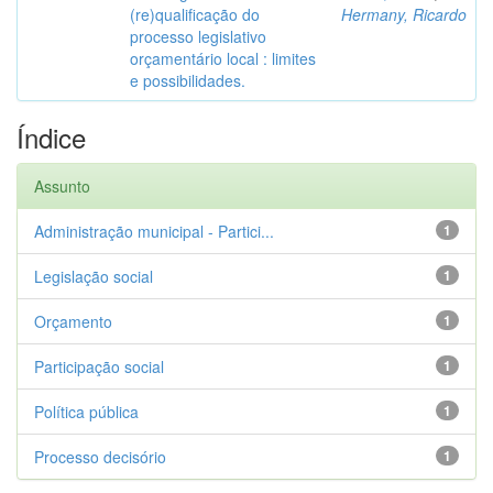
(re)qualificação do
Hermany, Ricardo
processo legislativo
orçamentário local : limites
e possibilidades.
Índice
Assunto
Administração municipal - Partici...
1
Legislação social
1
Orçamento
1
Participação social
1
Política pública
1
Processo decisório
1