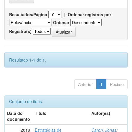
Resultados/Página
|
Ordenar registros por
Ordenar
Registro(s)
Resultado 1-1 de 1.
Anterior
1
Póximo
Conjunto de itens:
Data do
Título
Autor(es)
documento
2018
Estratégias de
Caron, Jonas
;