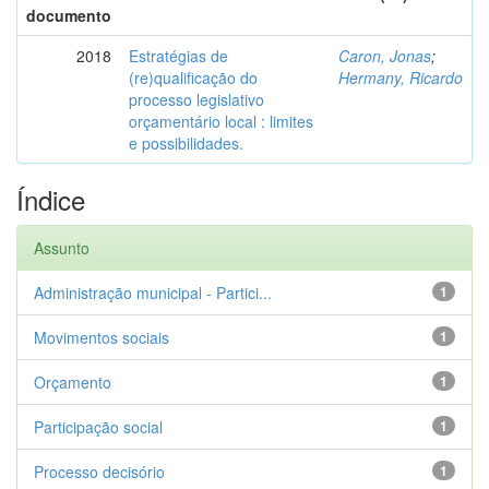
documento
2018
Estratégias de
Caron, Jonas
;
(re)qualificação do
Hermany, Ricardo
processo legislativo
orçamentário local : limites
e possibilidades.
Índice
Assunto
Administração municipal - Partici...
1
Movimentos sociais
1
Orçamento
1
Participação social
1
Processo decisório
1