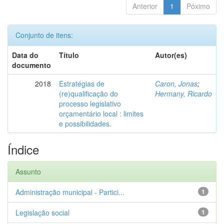
Anterior
1
Póximo
Conjunto de itens:
Data do
Título
Autor(es)
documento
2018
Estratégias de
Caron, Jonas
;
(re)qualificação do
Hermany, Ricardo
processo legislativo
orçamentário local : limites
e possibilidades.
Índice
Assunto
Administração municipal - Partici...
1
Legislação social
1