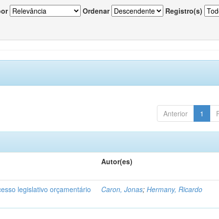
por
Ordenar
Registro(s)
Anterior
1
Autor(es)
cesso legislativo orçamentário
Caron, Jonas
;
Hermany, Ricardo