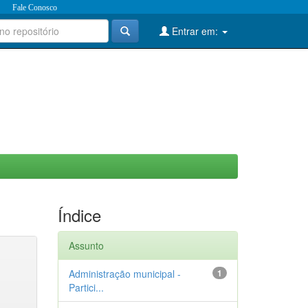
Fale Conosco
Entrar em:
Índice
Assunto
Administração municipal -
1
Partici...