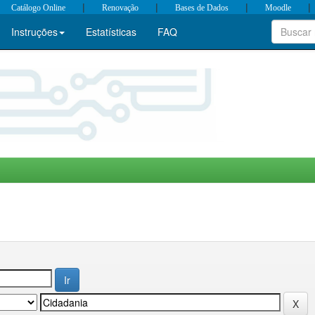
|
|
|
|
Catálogo Online
Renovação
Bases de Dados
Moodle
Instruções
Estatísticas
FAQ