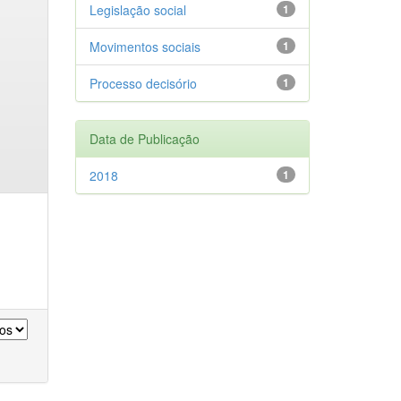
Legislação social
1
Movimentos sociais
1
Processo decisório
1
Data de Publicação
2018
1