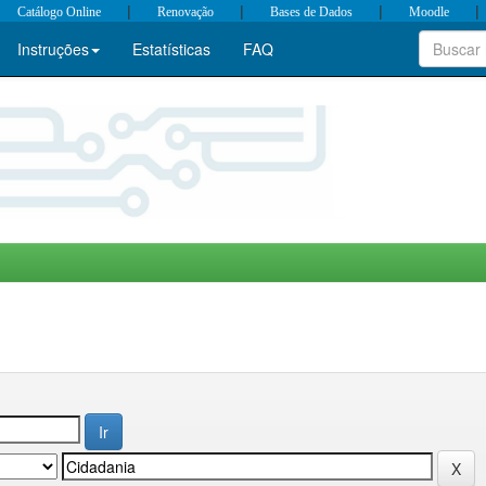
|
|
|
|
Catálogo Online
Renovação
Bases de Dados
Moodle
Instruções
Estatísticas
FAQ