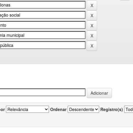
por
Ordenar
Registro(s)