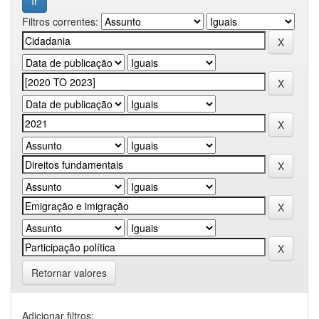
Filtros correntes:
Retornar valores
Adicionar filtros: