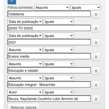
Filtros correntes:
Retornar valores