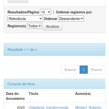
Resultados/Página
|
Ordenar registros por
Ordenar
Registro(s)
Resultado 1-1 de 1.
Anterior
1
Póximo
Conjunto de itens:
Data do
Título
Autor(es)
documento
2020
Cidadania, transformação
Wickert, Roberto
;