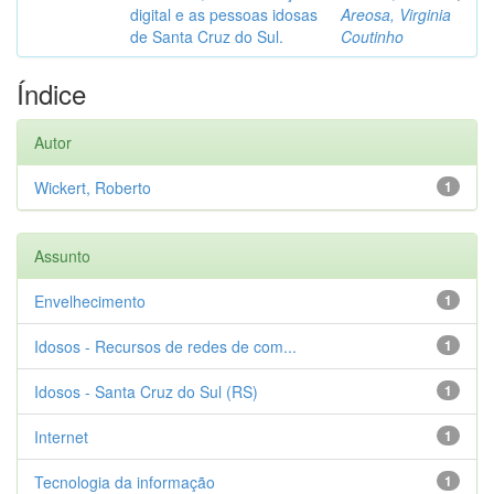
digital e as pessoas idosas
Areosa, Virginia
de Santa Cruz do Sul.
Coutinho
Índice
Autor
Wickert, Roberto
1
Assunto
Envelhecimento
1
Idosos - Recursos de redes de com...
1
Idosos - Santa Cruz do Sul (RS)
1
Internet
1
Tecnologia da informação
1