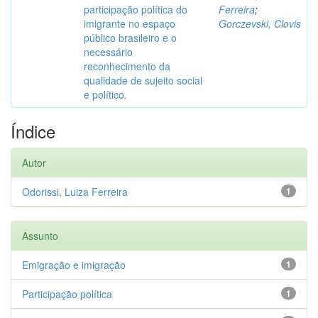
participação política do
Ferreira
;
imigrante no espaço
Gorczevski, Clovis
público brasileiro e o
necessário
reconhecimento da
qualidade de sujeito social
e político.
Índice
Autor
Odorissi, Luiza Ferreira
1
Assunto
Emigração e imigração
1
Participação política
1