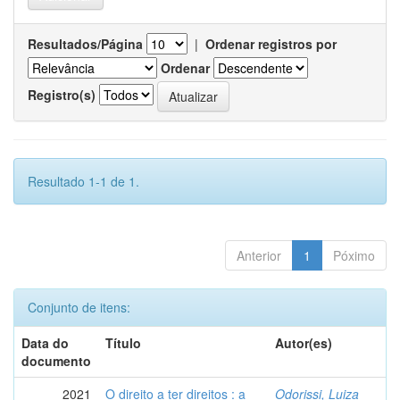
Resultados/Página
|
Ordenar registros por
Ordenar
Registro(s)
Resultado 1-1 de 1.
Anterior
1
Póximo
Conjunto de itens:
Data do
Título
Autor(es)
documento
2021
O direito a ter direitos : a
Odorissi, Luiza