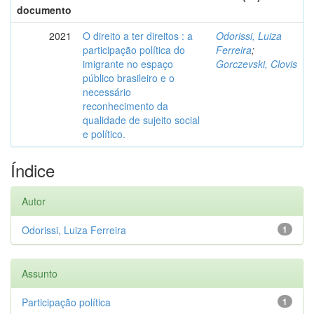
documento
2021
O direito a ter direitos : a
Odorissi, Luiza
participação política do
Ferreira
;
imigrante no espaço
Gorczevski, Clovis
público brasileiro e o
necessário
reconhecimento da
qualidade de sujeito social
e político.
Índice
Autor
Odorissi, Luiza Ferreira
1
Assunto
Participação política
1