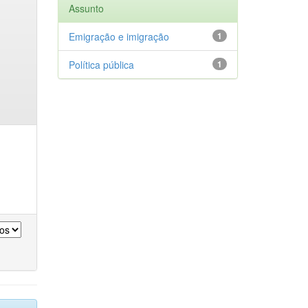
Assunto
Emigração e imigração
1
Política pública
1