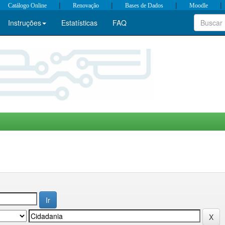
|
|
|
|
Catálogo Online
Renovação
Bases de Dados
Moodle
Instruções
Estatísticas
FAQ