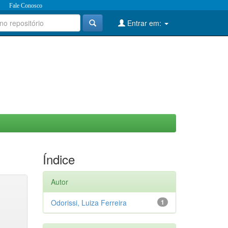
Fale Conosco
Entrar em:
Índice
Autor
Odorissi, Luiza Ferreira
1