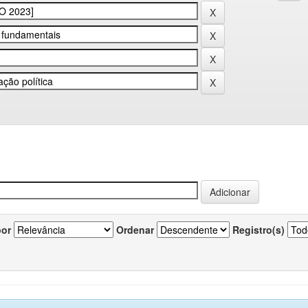
por
Ordenar
Registro(s)