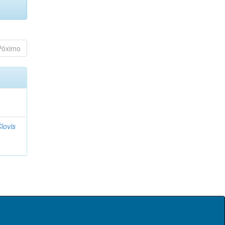
Póximo
lovis