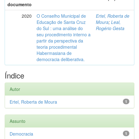
documento
2020
O Conselho Municipal de
Ertel, Roberta de
Educação de Santa Cruz
Moura
;
Leal,
do Sul : uma análise do
Rogério Gesta
seu procedimento interno a
partir da perspectiva da
teoria procedimental
Habermasiana de
democracia deliberativa.
Índice
Autor
Ertel, Roberta de Moura
1
Assunto
Democracia
1