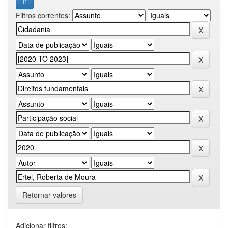
Filtros correntes:
Retornar valores
Adicionar filtros: