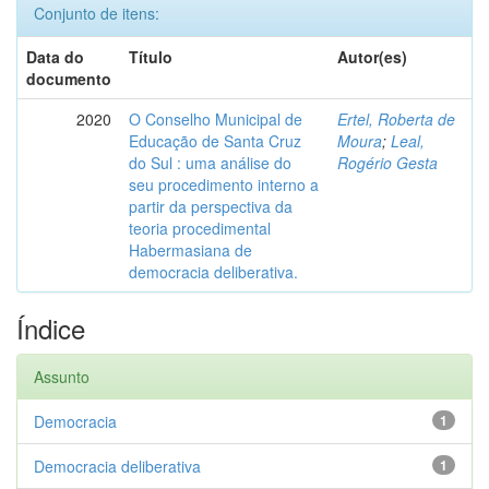
Conjunto de itens:
Data do
Título
Autor(es)
documento
2020
O Conselho Municipal de
Ertel, Roberta de
Educação de Santa Cruz
Moura
;
Leal,
do Sul : uma análise do
Rogério Gesta
seu procedimento interno a
partir da perspectiva da
teoria procedimental
Habermasiana de
democracia deliberativa.
Índice
Assunto
Democracia
1
Democracia deliberativa
1