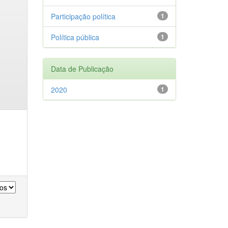
Participação política
1
Política pública
1
Data de Publicação
2020
1