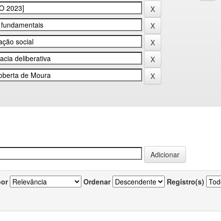
por
Ordenar
Registro(s)