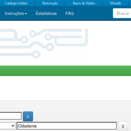
|
|
|
|
Catálogo Online
Renovação
Bases de Dados
Moodle
Instruções
Estatísticas
FAQ