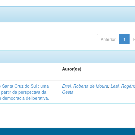
Anterior
1
Autor(es)
 Santa Cruz do Sul : uma
Ertel, Roberta de Moura
;
Leal, Rogéri
 partir da perspectiva da
Gesta
 democracia deliberativa.