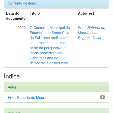
Conjunto de itens:
Data do
Título
Autor(es)
documento
2020
O Conselho Municipal de
Ertel, Roberta de
Educação de Santa Cruz
Moura
;
Leal,
do Sul : uma análise do
Rogério Gesta
seu procedimento interno a
partir da perspectiva da
teoria procedimental
Habermasiana de
democracia deliberativa.
Índice
Autor
Ertel, Roberta de Moura
1