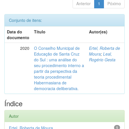
Anterior
1
Póximo
Conjunto de itens:
Data do
Título
Autor(es)
documento
2020
O Conselho Municipal de
Ertel, Roberta de
Educação de Santa Cruz
Moura
;
Leal,
do Sul : uma análise do
Rogério Gesta
seu procedimento interno a
partir da perspectiva da
teoria procedimental
Habermasiana de
democracia deliberativa.
Índice
Autor
Ertel, Roberta de Moura
1