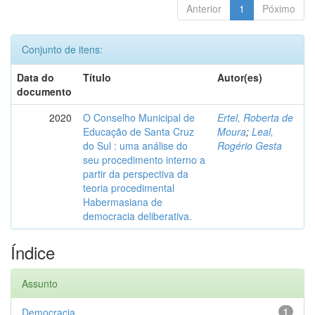
Anterior
1
Póximo
Conjunto de itens:
Data do
Título
Autor(es)
documento
2020
O Conselho Municipal de
Ertel, Roberta de
Educação de Santa Cruz
Moura
;
Leal,
do Sul : uma análise do
Rogério Gesta
seu procedimento interno a
partir da perspectiva da
teoria procedimental
Habermasiana de
democracia deliberativa.
Índice
Assunto
Democracia
1