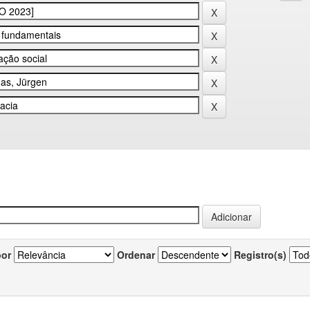
por
Ordenar
Registro(s)