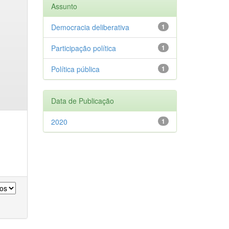
Assunto
Democracia deliberativa
1
Participação política
1
Política pública
1
Data de Publicação
2020
1