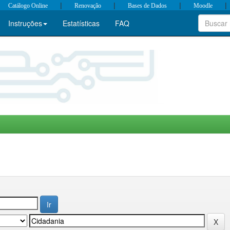
|
|
|
|
Catálogo Online
Renovação
Bases de Dados
Moodle
Instruções
Estatísticas
FAQ