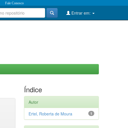
Fale Conosco
Entrar em:
Índice
Autor
Ertel, Roberta de Moura
1