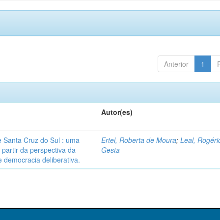
Anterior
1
Autor(es)
 Santa Cruz do Sul : uma
Ertel, Roberta de Moura
;
Leal, Rogéri
 partir da perspectiva da
Gesta
 democracia deliberativa.