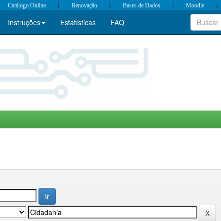
|
|
|
|
Catálogo Online
Renovação
Bases de Dados
Moodle
Instruções
Estatísticas
FAQ