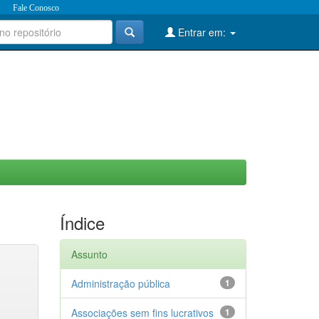
Fale Conosco
Entrar em:
Índice
Assunto
Administração pública
1
Associações sem fins lucrativos
1