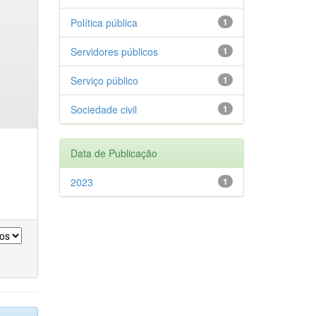
Política pública
1
Servidores públicos
1
Serviço público
1
Sociedade civil
1
Data de Publicação
2023
1