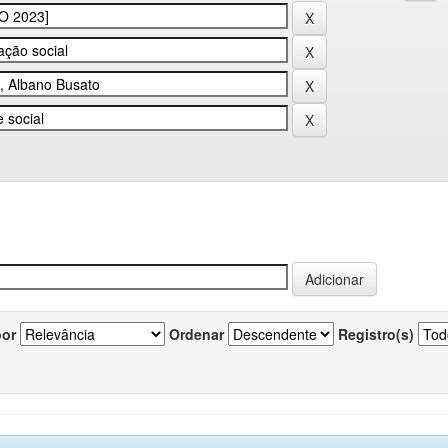
por
Ordenar
Registro(s)