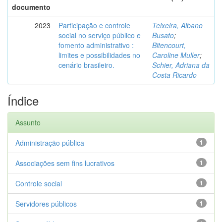
documento
2023
Participação e controle
Teixeira, Albano
social no serviço público e
Busato
;
fomento administrativo :
Bitencourt,
limites e possibilidades no
Caroline Muller
;
cenário brasileiro.
Schier, Adriana da
Costa Ricardo
Índice
Assunto
Administração pública
1
Associações sem fins lucrativos
1
Controle social
1
Servidores públicos
1