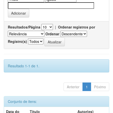
Resultados/Página
|
Ordenar registros por
Ordenar
Registro(s)
Resultado 1-1 de 1.
Anterior
1
Póximo
Conjunto de itens:
Data do
Título
Autor(es)