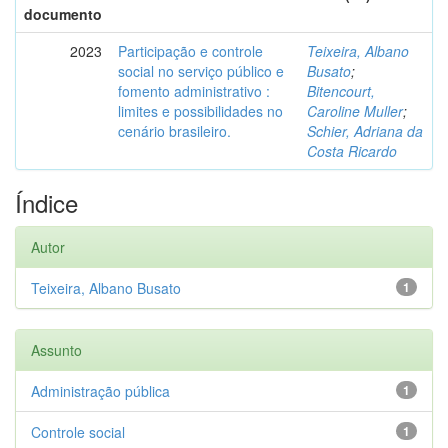
documento
2023
Participação e controle
Teixeira, Albano
social no serviço público e
Busato
;
fomento administrativo :
Bitencourt,
limites e possibilidades no
Caroline Muller
;
cenário brasileiro.
Schier, Adriana da
Costa Ricardo
Índice
Autor
Teixeira, Albano Busato
1
Assunto
Administração pública
1
Controle social
1