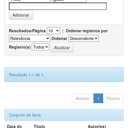
Resultados/Página
|
Ordenar registros por
Ordenar
Registro(s)
Resultado 1-1 de 1.
Anterior
1
Póximo
Conjunto de itens:
Data do
Título
Autor(es)