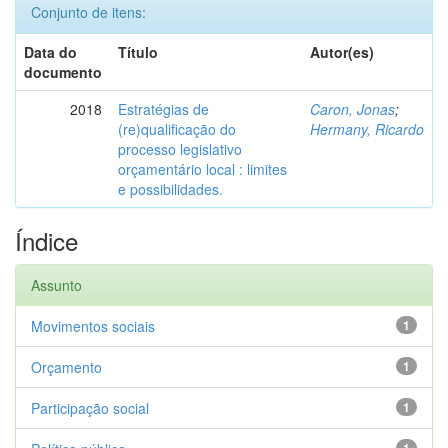
Conjunto de itens:
Data do
Título
Autor(es)
documento
2018
Estratégias de
Caron, Jonas
;
(re)qualificação do
Hermany, Ricardo
processo legislativo
orçamentário local : limites
e possibilidades.
Índice
Assunto
Movimentos sociais
1
Orçamento
1
Participação social
1