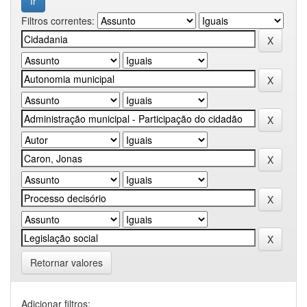
Filtros correntes:
Retornar valores
Adicionar filtros: