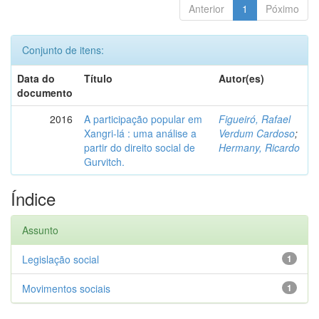
Anterior
1
Póximo
Conjunto de itens:
Data do
Título
Autor(es)
documento
2016
A participação popular em
Figueiró, Rafael
Xangri-lá : uma análise a
Verdum Cardoso
;
partir do direito social de
Hermany, Ricardo
Gurvitch.
Índice
Assunto
Legislação social
1
Movimentos sociais
1