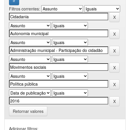
Filtros correntes:
Retornar valores
Adicionar filtros: