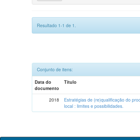
Resultado 1-1 de 1.
Conjunto de itens:
Data do
Título
documento
2018
Estratégias de (re)qualificação do pro
local : limites e possibilidades.