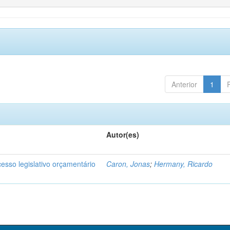
Anterior
1
Autor(es)
cesso legislativo orçamentário
Caron, Jonas
;
Hermany, Ricardo