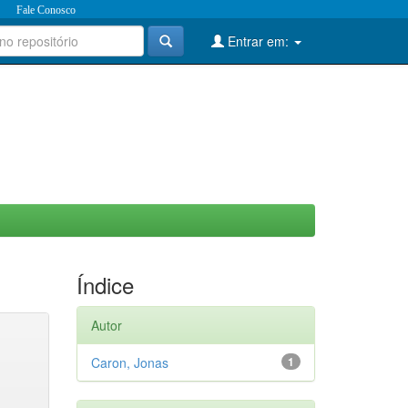
Fale Conosco
Entrar em:
Índice
Autor
Caron, Jonas
1