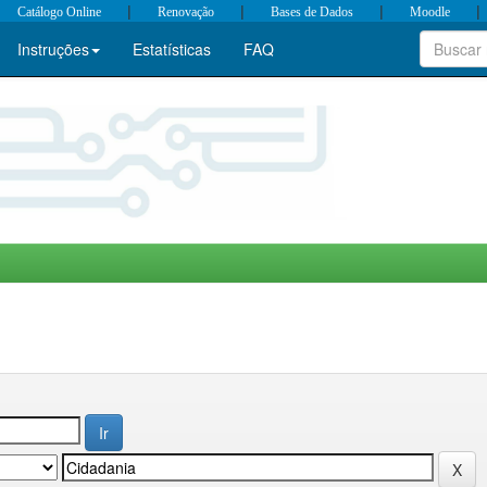
|
|
|
|
Catálogo Online
Renovação
Bases de Dados
Moodle
Instruções
Estatísticas
FAQ