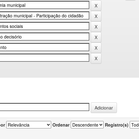
por
Ordenar
Registro(s)