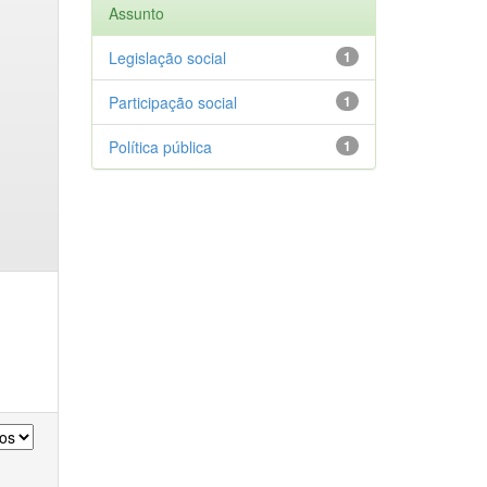
Assunto
Legislação social
1
Participação social
1
Política pública
1