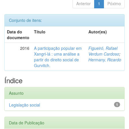
Anterior
1
Póximo
Conjunto de itens:
Data do
Título
Autor(es)
documento
2016
A participação popular em
Figueiró, Rafael
Xangri-lá : uma análise a
Verdum Cardoso
;
partir do direito social de
Hermany, Ricardo
Gurvitch.
Índice
Assunto
Legislação social
1
Data de Publicação