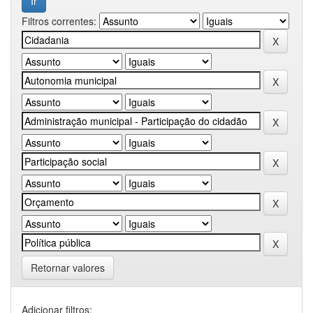
Filtros correntes:
Retornar valores
Adicionar filtros: