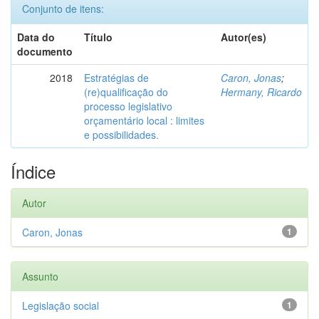
Conjunto de itens:
Data do
Título
Autor(es)
documento
2018
Estratégias de
Caron, Jonas
;
(re)qualificação do
Hermany, Ricardo
processo legislativo
orçamentário local : limites
e possibilidades.
Índice
Autor
Caron, Jonas
1
Assunto
Legislação social
1