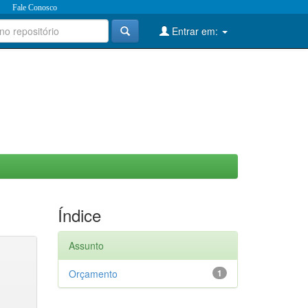
Fale Conosco
Entrar em:
Índice
Assunto
Orçamento
1