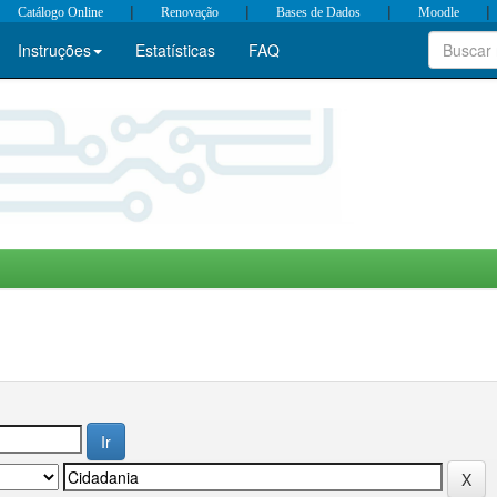
|
|
|
|
Catálogo Online
Renovação
Bases de Dados
Moodle
Instruções
Estatísticas
FAQ