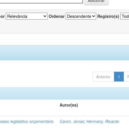
por
Ordenar
Registro(s)
Anterior
1
Autor(es)
cesso legislativo orçamentário
Caron, Jonas
;
Hermany, Ricardo