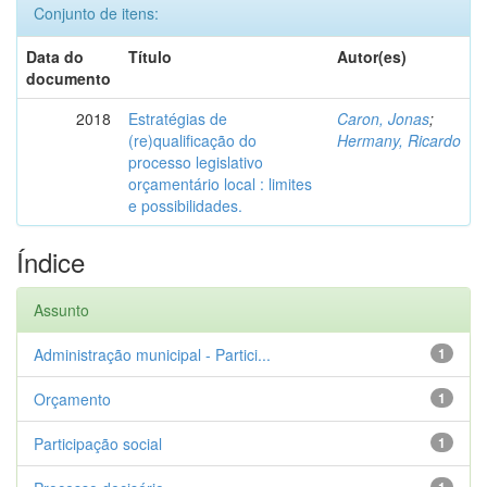
Conjunto de itens:
Data do
Título
Autor(es)
documento
2018
Estratégias de
Caron, Jonas
;
(re)qualificação do
Hermany, Ricardo
processo legislativo
orçamentário local : limites
e possibilidades.
Índice
Assunto
Administração municipal - Partici...
1
Orçamento
1
Participação social
1