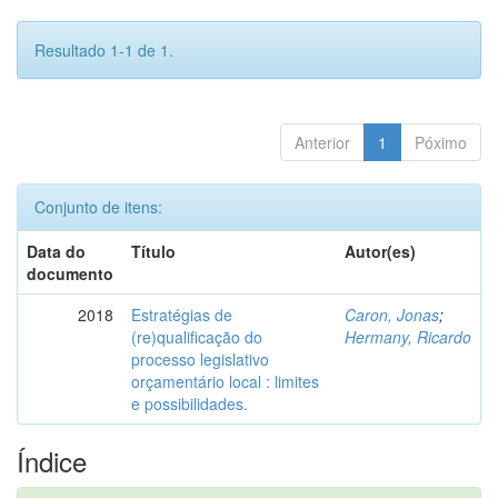
Resultado 1-1 de 1.
Anterior
1
Póximo
Conjunto de itens:
Data do
Título
Autor(es)
documento
2018
Estratégias de
Caron, Jonas
;
(re)qualificação do
Hermany, Ricardo
processo legislativo
orçamentário local : limites
e possibilidades.
Índice