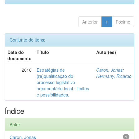
Anterior
1
Póximo
Conjunto de itens:
Data do
Título
Autor(es)
documento
2018
Estratégias de
Caron, Jonas
;
(re)qualificação do
Hermany, Ricardo
processo legislativo
orçamentário local : limites
e possibilidades.
Índice
Autor
Caron, Jonas
1