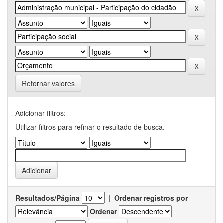
Retornar valores
Adicionar filtros:
Utilizar filtros para refinar o resultado de busca.
Resultados/Página
|
Ordenar registros por
Ordenar