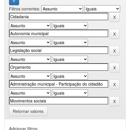
Filtros correntes:
Retornar valores
Adicionar filtros: