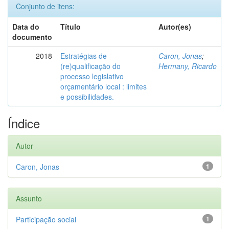
Conjunto de itens:
Data do
Título
Autor(es)
documento
2018
Estratégias de
Caron, Jonas
;
(re)qualificação do
Hermany, Ricardo
processo legislativo
orçamentário local : limites
e possibilidades.
Índice
Autor
Caron, Jonas
1
Assunto
Participação social
1