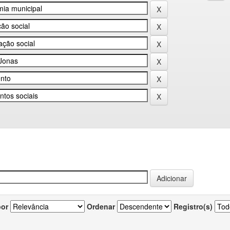
por
Ordenar
Registro(s)