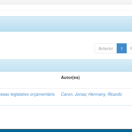
Anterior
1
Autor(es)
cesso legislativo orçamentário
Caron, Jonas
;
Hermany, Ricardo