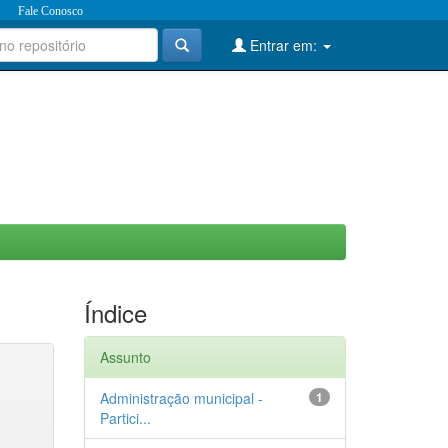
Fale Conosco
Entrar em:
Índice
Assunto
Administração municipal -
1
Partici...