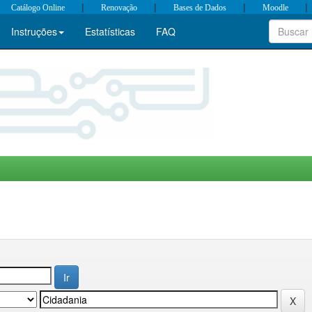
|
|
|
|
Catálogo Online
Renovação
Bases de Dados
Moodle
Instruções
Estatísticas
FAQ