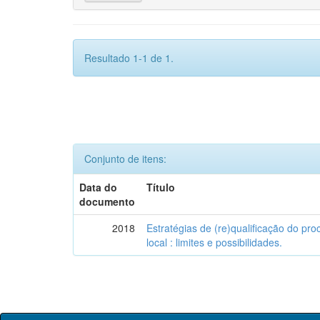
Resultado 1-1 de 1.
Conjunto de itens:
Data do
Título
documento
2018
Estratégias de (re)qualificação do pro
local : limites e possibilidades.