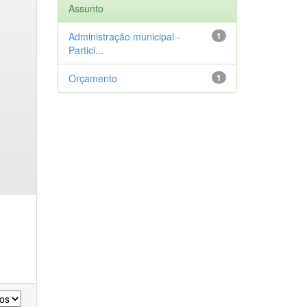
Assunto
Administração municipal -
1
Partici...
Orçamento
1