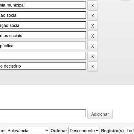
por
Ordenar
Registro(s)