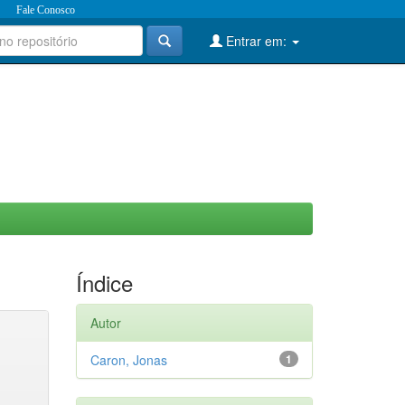
Fale Conosco
Entrar em:
Índice
Autor
Caron, Jonas
1