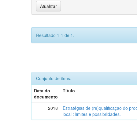
Resultado 1-1 de 1.
Conjunto de itens:
Data do
Título
documento
2018
Estratégias de (re)qualificação do pro
local : limites e possibilidades.