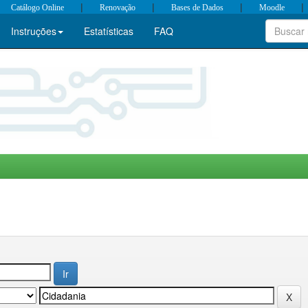
|
|
|
|
Catálogo Online
Renovação
Bases de Dados
Moodle
Instruções
Estatísticas
FAQ