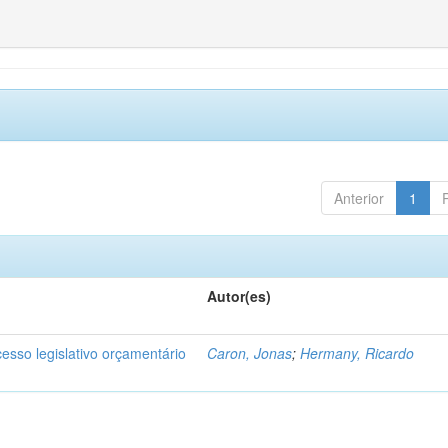
Anterior
1
Autor(es)
cesso legislativo orçamentário
Caron, Jonas
;
Hermany, Ricardo