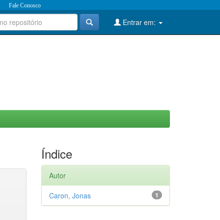
Fale Conosco
Entrar em:
Índice
Autor
Caron, Jonas
1