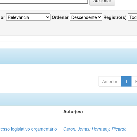
por
Ordenar
Registro(s)
Anterior
1
Autor(es)
cesso legislativo orçamentário
Caron, Jonas
;
Hermany, Ricardo