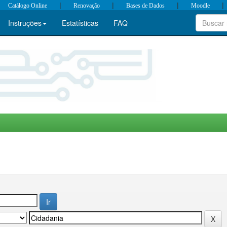
|
|
|
|
Catálogo Online
Renovação
Bases de Dados
Moodle
Instruções
Estatísticas
FAQ